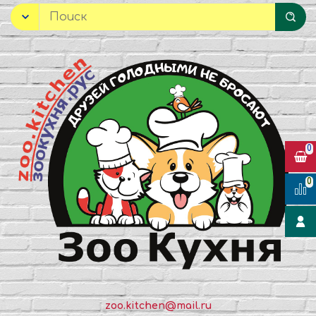
0
0
zoo.kitchen@mail.ru