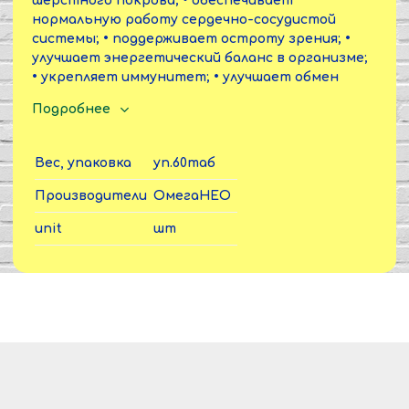
шерстного покрова; • обеспечивает
нормальную работу сердечно-сосудистой
системы; • поддерживает остроту зрения; •
улучшает энергетический баланс в организме;
• укрепляет иммунитет; • улучшает обмен
веществ; • помогает выработать полезные
Подробнее
привычки; • поддерживает активный образ
жизни; • снижает последствия стрессов.
Вес, упаковка
уп.60таб
Производители
ОмегаНЕО
unit
шт