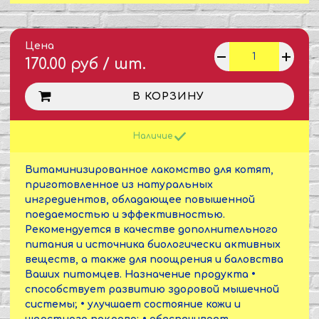
Цена
170.00 руб / шт.
В КОРЗИНУ
Наличие
Витаминизированное лакомство для котят,
приготовленное из натуральных
ингредиентов, обладающее повышенной
поедаемостью и эффективностью.
Рекомендуется в качестве дополнительного
питания и источника биологически активных
веществ, а также для поощрения и баловства
Ваших питомцев. Назначение продукта •
способствует развитию здоровой мышечной
системы; • улучшает состояние кожи и